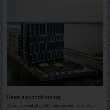
Geen airconditioning
We geloven dat airconditioning aanzienlijke energie