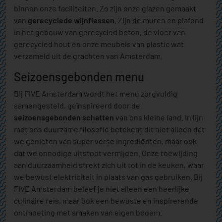
binnen onze faciliteiten. Zo zijn onze glazen gemaakt
van
gerecyclede wijnflessen
. Zijn de muren en plafond
in het gebouw van gerecycled beton, de vloer van
gerecycled hout én onze meubels van plastic wat
verzameld uit de grachten van Amsterdam.
Seizoensgebonden menu
Bij FIVE Amsterdam wordt het menu zorgvuldig
samengesteld, geïnspireerd door de
seizoensgebonden schatten
van ons kleine land. In lijn
met ons duurzame filosofie betekent dit niet alleen dat
we genieten van super verse ingrediënten, maar ook
dat we onnodige uitstoot vermijden. Onze toewijding
aan duurzaamheid strekt zich uit tot in de keuken, waar
we bewust elektriciteit in plaats van gas gebruiken. Bij
FIVE Amsterdam beleef je niet alleen een heerlijke
culinaire reis, maar ook een bewuste en inspirerende
ontmoeting met smaken van eigen bodem.