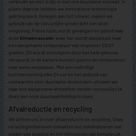
verbruikt en niet in lijn is met ons duurzame concept. In
plaats daarvan hebben we innovatieve technologie
geïntegreerd. Gelegen aan het IJmeer, maken we
gebruik van de natuurlijke windkracht van deze
omgeving. Frisse lucht wordt gevangen en geleid naar
onze
klimaatcascade
, waar het wordt aangepast naar
een aangename temperatuur van ongeveer 20/21
graden. Dit wordt vervolgens door het hele gebouw
verspreid. In de kamers kunnen gasten de temperatuur
naar wens aanpassen. Met een volledige
luchtverversing elke 24 uur en het gebruik van
restwarmte voor duurzame doeleinden, streven we
naar een aangename atmosfeer zonder concessies te
doen aan onze duurzaamheidsprincipes.
Afvalreductie en recycling
We zetten ons in voor afvalreductie en recycling. Onze
recyclinginitiatieven omvatten het minimaliseren van
single-use plastics en het stimuleren van hergebruik